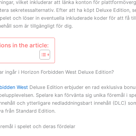
ningar, vilket inkluderar att länka konton för plattformöver
tera sekretessalternativ. Efter att ha köpt Deluxe Edition, se 
pelet och löser in eventuella inkluderade koder för att få tillg
nehåll som är tillgängligt för dig.
ons in the article:
ar ingår i Horizon Forbidden West Deluxe Edition?
rbidden West
Deluxe Edition erbjuder en rad exklusiva bon
pelupplevelsen. Spelare kan förvänta sig unika föremål i spel
l innehåll och ytterligare nedladdningsbart innehåll (DLC) som
a från Standard Edition.
remål i spelet och deras fördelar