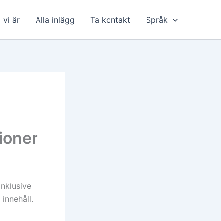
 vi är
Alla inlägg
Ta kontakt
Språk
ioner
inklusive
 innehåll.