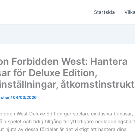
Startsida
Vilka
on Forbidden West: Hantera
ar för Deluxe Edition,
inställningar, åtkomstinstrukt
rcher
/
04/03/2026
bidden West Deluxe Edition ger spelare exklusiva bonusar, 
l i spelet och tidig tillgång till ytterligare nedladdningsbart
t ut njuta av dessa fördelar är det viktigt att hantera dina