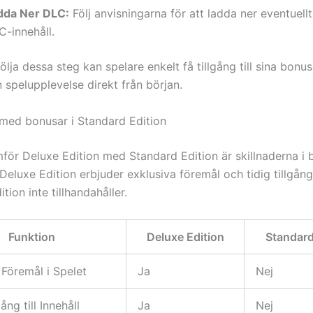
dda Ner DLC:
Följ anvisningarna för att ladda ner eventuellt
C-innehåll.
lja dessa steg kan spelare enkelt få tillgång till sina bonu
n spelupplevelse direkt från början.
med bonusar i Standard Edition
för Deluxe Edition med Standard Edition är skillnaderna i 
Deluxe Edition erbjuder exklusiva föremål och tidig tillgån
tion inte tillhandahåller.
Funktion
Deluxe Edition
Standard
 Föremål i Spelet
Ja
Nej
ång till Innehåll
Ja
Nej