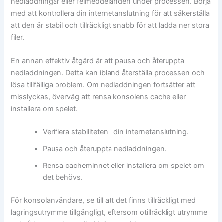
nedladdningar eller felmeddelanden under processen. Börja
med att kontrollera din internetanslutning för att säkerställa
att den är stabil och tillräckligt snabb för att ladda ner stora
filer.
En annan effektiv åtgärd är att pausa och återuppta
nedladdningen. Detta kan ibland återställa processen och
lösa tillfälliga problem. Om nedladdningen fortsätter att
misslyckas, överväg att rensa konsolens cache eller
installera om spelet.
Verifiera stabiliteten i din internetanslutning.
Pausa och återuppta nedladdningen.
Rensa cacheminnet eller installera om spelet om
det behövs.
För konsolanvändare, se till att det finns tillräckligt med
lagringsutrymme tillgängligt, eftersom otillräckligt utrymme