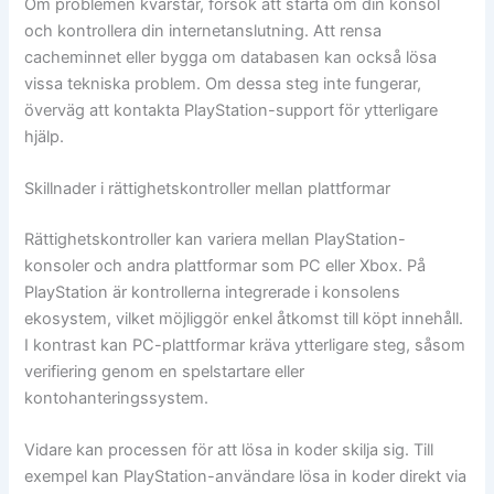
Om problemen kvarstår, försök att starta om din konsol
och kontrollera din internetanslutning. Att rensa
cacheminnet eller bygga om databasen kan också lösa
vissa tekniska problem. Om dessa steg inte fungerar,
överväg att kontakta PlayStation-support för ytterligare
hjälp.
Skillnader i rättighetskontroller mellan plattformar
Rättighetskontroller kan variera mellan PlayStation-
konsoler och andra plattformar som PC eller Xbox. På
PlayStation är kontrollerna integrerade i konsolens
ekosystem, vilket möjliggör enkel åtkomst till köpt innehåll.
I kontrast kan PC-plattformar kräva ytterligare steg, såsom
verifiering genom en spelstartare eller
kontohanteringssystem.
Vidare kan processen för att lösa in koder skilja sig. Till
exempel kan PlayStation-användare lösa in koder direkt via