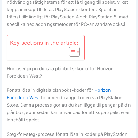
nödvändiga rättigheterna för att få tillgång till spelet, vilket
kopplar inköp till deras PlayStation-konton. Spelet är
främst tillgängligt för PlayStation 4 och PlayStation 5, med
specifika nedladdningsmetoder för PC-användare också.
Key sections in the article:
Hur löser jag in digitala plånboks-koder för Horizon
Forbidden West?
För att lösa in digitala plånboks-koder för
Horizon
Forbidden West
behöver du ange koden via PlayStation
Store. Denna process gör att du kan lägga till pengar på din
plånbok, som sedan kan användas för att köpa spelet eller
innehåll i spelet.
Steg-för-steg-process för att lösa in koder på PlayStation