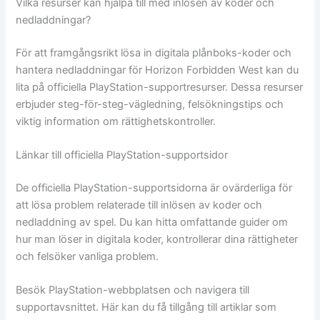
Vilka resurser kan hjälpa till med inlösen av koder och
nedladdningar?
För att framgångsrikt lösa in digitala plånboks-koder och
hantera nedladdningar för Horizon Forbidden West kan du
lita på officiella PlayStation-supportresurser. Dessa resurser
erbjuder steg-för-steg-vägledning, felsökningstips och
viktig information om rättighetskontroller.
Länkar till officiella PlayStation-supportsidor
De officiella PlayStation-supportsidorna är ovärderliga för
att lösa problem relaterade till inlösen av koder och
nedladdning av spel. Du kan hitta omfattande guider om
hur man löser in digitala koder, kontrollerar dina rättigheter
och felsöker vanliga problem.
Besök PlayStation-webbplatsen och navigera till
supportavsnittet. Här kan du få tillgång till artiklar som