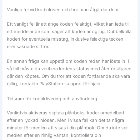
Vanliga fel vid kodinlösen och hur man åtgärdar dem
Ett vanligt fel är att ange koden felaktigt, vilket kan leda till
ett meddelande som säger att koden är ogiltig. Dubbelkolla
koden för eventuella misstag, inklusive felaktiga tecken
eller saknade siffror.
En annan fråga kan uppstå om koden redan har lösts in. I
så fall måste du verifiera kodens status med återförsäljaren
där den köptes. Om du tror att koden fortfarande ska vara
giltig, kontakta PlayStation-support för hjälp.
Tidsram för kodaktivering och användning
Vanligtvis aktiveras digitala plånboks-koder omedelbart
efter en lyckad inlösen. Men i vissa fall kan det ta några
minuter för medlen att visas i din plånbok. Om du inte ser
medlen efter en rimlig väntan, kontrollera din