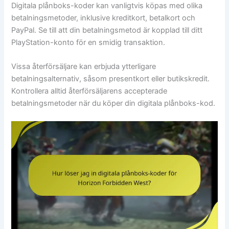
Digitala plånboks-koder kan vanligtvis köpas med olika
betalningsmetoder, inklusive kreditkort, betalkort och
PayPal. Se till att din betalningsmetod är kopplad till ditt
PlayStation-konto för en smidig transaktion.
Vissa återförsäljare kan erbjuda ytterligare
betalningsalternativ, såsom presentkort eller butikskredit.
Kontrollera alltid återförsäljarens accepterade
betalningsmetoder när du köper din digitala plånboks-kod.