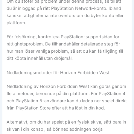
Om du stöter på problem under denna process, se till att
du är inloggad på rätt PlayStation Network-konto. Ibland
kanske rättigheterna inte överförs om du byter konto eller
plattform.
För felsökning, kontrollera PlayStation-supportsidan för
rättighetsproblem. De tillhandahåller detaljerade steg för
hur man löser vanliga problem, så att du kan få tillgång till
ditt köpta innehåll utan dröjsmål.
Nedladdningsmetoder för Horizon Forbidden West
Nedladdning av Horizon Forbidden West kan göras genom
flera metoder, beroende på din plattform. För PlayStation 4
och PlayStation 5-användare kan du ladda ner spelet direkt
från PlayStation Store efter att ha löst in din kod.
Alternativt, om du har spelet på en fysisk skiva, sätt bara in
skivan i din konsol, så bör nedladdningen börja