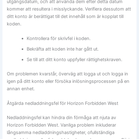
utgångsdatum, och att använda dem efter detta datum
kommer att resultera i misslyckande. Verifiera dessutom att
ditt konto är berättigat till det innehåll som är kopplat till
koden.
Kontrollera för skrivfel i koden.
Bekräfta att koden inte har gått ut.
Se till att ditt konto uppfyller rättighetskraven.
Om problemen kvarstår, överväg att logga ut och logga in
igen på ditt konto eller försöka inlösningsprocessen på en
annan enhet.
Åtgärda nedladdningsfel för Horizon Forbidden West
Nedladdningsfel kan hindra din förmåga att njuta av
Horizon Forbidden West. Vanliga problem inkluderar
långsamma nedladdningshastigheter, ofullständiga