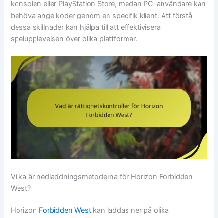
konsolen eller PlayStation Store, medan PC-användare kan
behöva ange koder genom en specifik klient. Att förstå
dessa skillnader kan hjälpa till att effektivisera
spelupplevelsen över olika plattformar.
Vilka är nedladdningsmetoderna för Horizon Forbidden
West?
Horizon
Forbidden West
kan laddas ner på olika