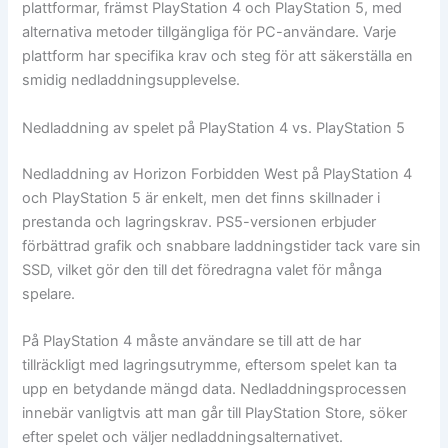
plattformar, främst PlayStation 4 och PlayStation 5, med
alternativa metoder tillgängliga för PC-användare. Varje
plattform har specifika krav och steg för att säkerställa en
smidig nedladdningsupplevelse.
Nedladdning av spelet på PlayStation 4 vs. PlayStation 5
Nedladdning av Horizon Forbidden West på PlayStation 4
och PlayStation 5 är enkelt, men det finns skillnader i
prestanda och lagringskrav. PS5-versionen erbjuder
förbättrad grafik och snabbare laddningstider tack vare sin
SSD, vilket gör den till det föredragna valet för många
spelare.
På PlayStation 4 måste användare se till att de har
tillräckligt med lagringsutrymme, eftersom spelet kan ta
upp en betydande mängd data. Nedladdningsprocessen
innebär vanligtvis att man går till PlayStation Store, söker
efter spelet och väljer nedladdningsalternativet.