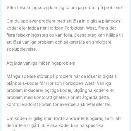
Vilka felsökningssteg kan jag ta om jag stöter på problem?
Om du upplever problem med att lösa in digitala plånboks-
koder eller ladda ner Horizon Forbidden West, finns det
flera felsökningssteg du kan följa. Dessa steg kan hjälpa till
att lösa vanliga problem och säkerställa en smidigare
spelupplevelse.
Åtgärda vanliga inlösningsproblem
Många spelare stöter på problem när de löser in digitala
plånboks-koder för Horizon Forbidden West. Vanliga
problem inkluderar ogiltiga koder, utgångna koder eller
problem med kontorättigheter. För att åtgärda detta,
kontrollera först koden för eventuella skrivfel eller fel.
Om koden är giltig men fortfarande inte fungerar, se till att
den inte har gått ut. Vissa koder kan ha specifika