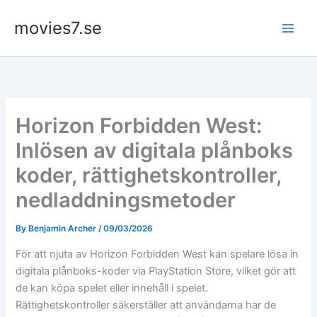
Skip
movies7.se
to
content
Horizon Forbidden West:
Inlösen av digitala plånboks
koder, rättighetskontroller,
nedladdningsmetoder
By
Benjamin Archer
/
09/03/2026
För att njuta av Horizon Forbidden West kan spelare lösa in
digitala plånboks-koder via PlayStation Store, vilket gör att
de kan köpa spelet eller innehåll i spelet.
Rättighetskontroller säkerställer att användarna har de