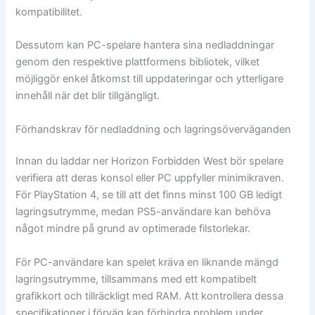
kompatibilitet.
Dessutom kan PC-spelare hantera sina nedladdningar
genom den respektive plattformens bibliotek, vilket
möjliggör enkel åtkomst till uppdateringar och ytterligare
innehåll när det blir tillgängligt.
Förhandskrav för nedladdning och lagringsöverväganden
Innan du laddar ner Horizon Forbidden West bör spelare
verifiera att deras konsol eller PC uppfyller minimikraven.
För PlayStation 4, se till att det finns minst 100 GB ledigt
lagringsutrymme, medan PS5-användare kan behöva
något mindre på grund av optimerade filstorlekar.
För PC-användare kan spelet kräva en liknande mängd
lagringsutrymme, tillsammans med ett kompatibelt
grafikkort och tillräckligt med RAM. Att kontrollera dessa
specifikationer i förväg kan förhindra problem under