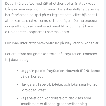
Det primära syftet med rättighetskontroller är att skydda
både användaren och utgivaren. De säkerställer att spelare
har förvärvat sina spel på ett legitimt sätt, vilket hjälper till
att bekämpa piratkopiering och bedrägeri. Denna process
underlättar också sömlös åtkomst till köpt innehåll över
olika enheter kopplade till samma konto.
Hur man utför rättighetskontroller på PlayStation-konsoler
För att utföra rättighetskontroller på PlayStation-konsoler,
följ dessa steg:
Logga in på ditt PlayStation Network (PSN)-konto
på din konsol.
Navigera till spelbiblioteket och lokalisera Horizon
Forbidden West.
Välj spelet och kontrollera om det visas som
installerat eller tillgängligt för nedladdning.