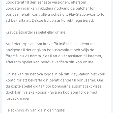
uppdaterat till den senaste versionen, eftersom
uppdateringar kan inkludera nödvändiga patchar för
bonusinnehåll. Kontrollera också ditt PlayStation-konto för
att bekräfta att Deluxe Edition är korrekt registrerad.
Krävda åtgärder i spelet eller online
Åtgärder i spelet som krävs för inlösen inkluderar att
navigera till det angivna bonusavsnittet och välja de
föremål du vill hämta. Se till att du är ansluten till internet,
eftersom spelet kan behöva verifiera ditt köp online.
Online kan du behöva logga in på ditt PlayStation Network-
konto för att bekräfta din berättigande till bonusarna. Om
du köpte spelet digitalt bör bonusarna automatiskt visas;
dock kan fysiska kopior kräva en kod som följde med
förpackningen.
Felsökning av vanliga inlösningsfel