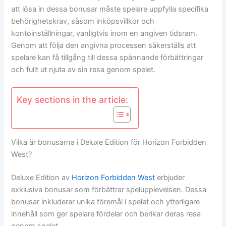
att lösa in dessa bonusar måste spelare uppfylla specifika
behörighetskrav, såsom inköpsvillkor och
kontoinställningar, vanligtvis inom en angiven tidsram.
Genom att följa den angivna processen säkerställs att
spelare kan få tillgång till dessa spännande förbättringar
och fullt ut njuta av sin resa genom spelet.
Key sections in the article:
Vilka är bonusarna i Deluxe Edition för Horizon Forbidden
West?
Deluxe Edition av
Horizon Forbidden West
erbjuder
exklusiva bonusar som förbättrar spelupplevelsen. Dessa
bonusar inkluderar unika föremål i spelet och ytterligare
innehåll som ger spelare fördelar och berikar deras resa
genom spelet.