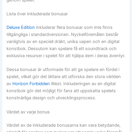
Lista över inkluderade bonusar
Deluxe Edition
inkluderar flera bonusar som inte finns
tillgängliga i standardversionen. Nyckelföremålen består
vanligtvis av en speciell dräkt, unika vapen och en digital
konstbok. Dessutom kan spelare få ett soundtrack och
exklusiva resurser i spelet för att hjälpa dem i deras äventyr.
Dessa bonusar är utformade för att ge spelare en fördel i
spelet, vilket gör det lättare att utforska den stora världen
av
Horizon Forbidden
West. Inkluderingen av en digital
konstbok gör det möjligt för fans att uppskatta spelets
konstnärliga design och utvecklingsprocess.
Värdet av varje bonus
Värdet av de inkluderade bonusarna kan vara betydande,