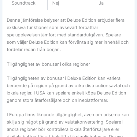
Soundtrack
Nej
Ja
Denna jämförelse belyser att Deluxe Edition erbjuder flera
exklusiva funktioner som avsevärt förbättrar
spelupplevelsen jämfört med standardutgåvan. Spelare
som väljer Deluxe Edition kan förvänta sig mer innehåll och
fördelar redan från början.
Tillgänglighet av bonusar i olika regioner
Tillgängligheten av bonusar i Deluxe Edition kan variera
beroende på region på grund av olika distributionsavtal och
lokala regler. I USA kan spelare enkelt köpa Deluxe Edition
genom stora återförsäljare och onlineplattformar.
I Europa finns liknande tillgänglighet, även om priserna kan
skilja sig något på grund av valutakonvertering. Spelare i
andra regioner bör kontrollera lokala återförsäljare eller
digitala butiker för att bekräfta tillgängligheten av Deluxe