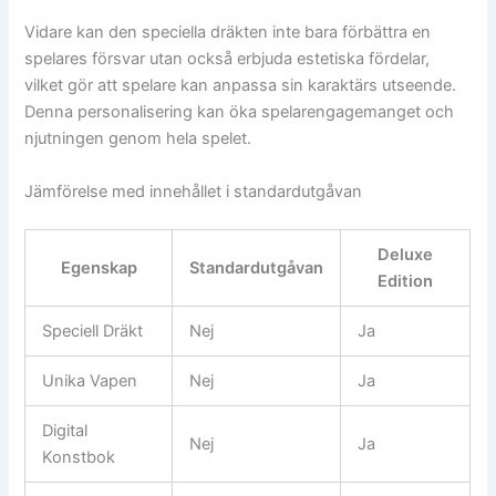
Vidare kan den speciella dräkten inte bara förbättra en
spelares försvar utan också erbjuda estetiska fördelar,
vilket gör att spelare kan anpassa sin karaktärs utseende.
Denna personalisering kan öka spelarengagemanget och
njutningen genom hela spelet.
Jämförelse med innehållet i standardutgåvan
Deluxe
Egenskap
Standardutgåvan
Edition
Speciell Dräkt
Nej
Ja
Unika Vapen
Nej
Ja
Digital
Nej
Ja
Konstbok