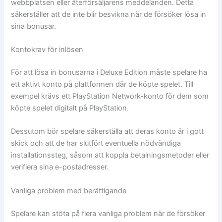
webbplatsen eller återförsäljarens meddelanden. Detta
säkerställer att de inte blir besvikna när de försöker lösa in
sina bonusar.
Kontokrav för inlösen
För att lösa in bonusarna i Deluxe Edition måste spelare ha
ett aktivt konto på plattformen där de köpte spelet. Till
exempel krävs ett PlayStation Network-konto för dem som
köpte spelet digitalt på PlayStation.
Dessutom bör spelare säkerställa att deras konto är i gott
skick och att de har slutfört eventuella nödvändiga
installationssteg, såsom att koppla betalningsmetoder eller
verifiera sina e-postadresser.
Vanliga problem med berättigande
Spelare kan stöta på flera vanliga problem när de försöker