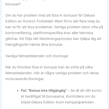
bonusar?
Om du har problem med att lösa in bonusar för Deluxe
Edition av Horizon Forbidden West finns det flera steg du
kan ta för att lösa problemet. Vanliga problem beror ofta på
kontoverifiering, plattformspecifika krav eller tekniska
glitchar. Att följa rätt felsökningsprocess kan hjälpa dig att
framgångsrikt hämta dina bonusar.
Vanliga felmeddelanden och lösningar
När du försöker lösa in bonusar kan du stöta på olika
felmeddelanden. Här är några vanliga problem och deras
motsvarande lösningar:
Fel: “Bonus inte tillgänglig”
– Se till att ditt konto
är berättigat till bonusarna. Kontrollera om du
köpte Deluxe Edition inom kampanjperioden.