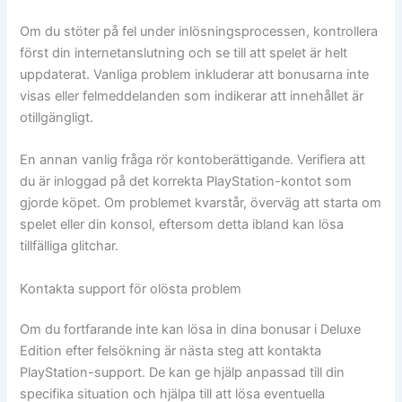
Om du stöter på fel under inlösningsprocessen, kontrollera
först din internetanslutning och se till att spelet är helt
uppdaterat. Vanliga problem inkluderar att bonusarna inte
visas eller felmeddelanden som indikerar att innehållet är
otillgängligt.
En annan vanlig fråga rör kontoberättigande. Verifiera att
du är inloggad på det korrekta PlayStation-kontot som
gjorde köpet. Om problemet kvarstår, överväg att starta om
spelet eller din konsol, eftersom detta ibland kan lösa
tillfälliga glitchar.
Kontakta support för olösta problem
Om du fortfarande inte kan lösa in dina bonusar i Deluxe
Edition efter felsökning är nästa steg att kontakta
PlayStation-support. De kan ge hjälp anpassad till din
specifika situation och hjälpa till att lösa eventuella