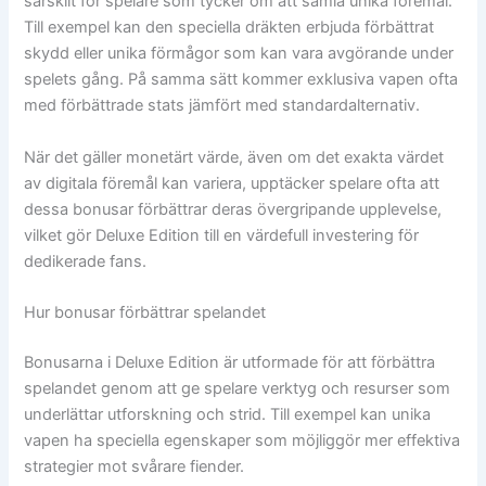
särskilt för spelare som tycker om att samla unika föremål.
Till exempel kan den speciella dräkten erbjuda förbättrat
skydd eller unika förmågor som kan vara avgörande under
spelets gång. På samma sätt kommer exklusiva vapen ofta
med förbättrade stats jämfört med standardalternativ.
När det gäller monetärt värde, även om det exakta värdet
av digitala föremål kan variera, upptäcker spelare ofta att
dessa bonusar förbättrar deras övergripande upplevelse,
vilket gör Deluxe Edition till en värdefull investering för
dedikerade fans.
Hur bonusar förbättrar spelandet
Bonusarna i Deluxe Edition är utformade för att förbättra
spelandet genom att ge spelare verktyg och resurser som
underlättar utforskning och strid. Till exempel kan unika
vapen ha speciella egenskaper som möjliggör mer effektiva
strategier mot svårare fiender.